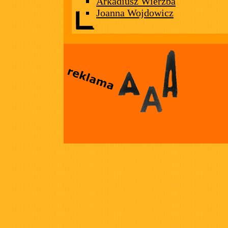
Arkadiusz Wierzba
Joanna Wojdowicz