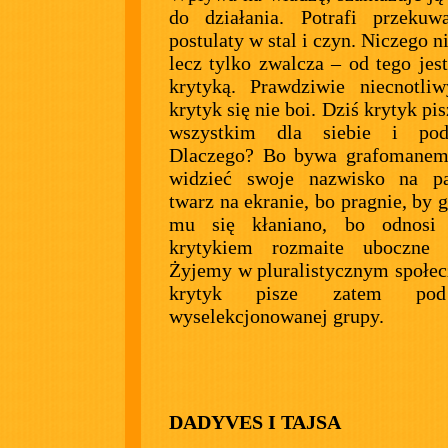
do działania. Potrafi przekuw
postulaty w stal i czyn. Niczego n
lecz tylko zwalcza – od tego jest
krytyką. Prawdziwie niecnotli
krytyk się nie boi. Dziś krytyk pi
wszystkim dla siebie i pod
Dlaczego? Bo bywa grafomanem,
widzieć swoje nazwisko na pa
twarz na ekranie, bo pragnie, by 
mu się kłaniano, bo odnosi
krytykiem rozmaite uboczne k
Żyjemy w pluralistycznym społec
krytyk pisze zatem pod
wyselekcjonowanej grupy.
DADYVES I TAJSA