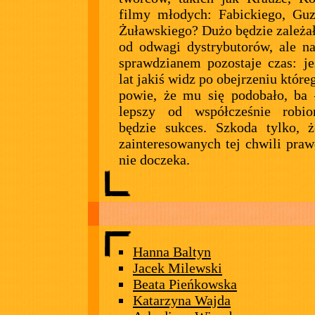
filmy młodych: Fabickiego, Guz
Żuławskiego? Dużo będzie zależa
od odwagi dystrybutorów, ale n
sprawdzianem pozostaje czas: je
lat jakiś widz po obejrzeniu które
powie, że mu się podobało, ba 
lepszy od współcześnie robio
będzie sukces. Szkoda tylko, 
zainteresowanych tej chwili praw
nie doczeka.
Hanna Baltyn
Jacek Milewski
Beata Pieńkowska
Katarzyna Wajda