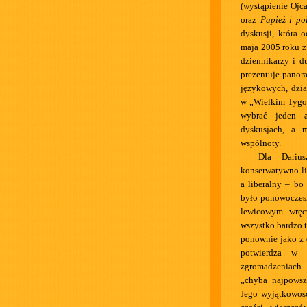
(wystąpienie Ojc
oraz
Papież i po
dyskusji, która
maja 2005 roku z
dziennikarzy i 
prezentuje panor
językowych, dzi
w „Wielkim Tygo
wybrać jeden a
dyskusjach, a 
wspólnoty.
Dla Dariu
konserwatywno-li
a liberalny – bo
było ponowoczesn
lewicowym wręcz
wszystko bardzo t
ponownie jako z 
potwierdza w 
zgromadzeniach
„chyba najpowsz
Jego wyjątkowoś