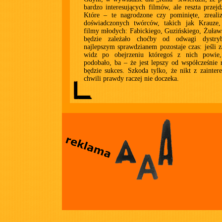
bardzo interesujących filmów, ale reszta przejd
Które – te nagrodzone czy pominięte, zreali
doświadczonych twórców, takich jak Krauze,
filmy młodych: Fabickiego, Guzińskiego, Żuła
będzie zależało choćby od odwagi dystryb
najlepszym sprawdzianem pozostaje czas: jeśli za
widz po obejrzeniu któregoś z nich powie
podobało, ba – że jest lepszy od współcześnie 
będzie sukces. Szkoda tylko, że nikt z zainter
chwili prawdy raczej nie doczeka.