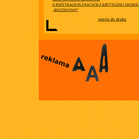
O POŻYTKACH PŁYNĄCYCH Z KRYTYCZNEJ NIEMOC
„ROCZNICOWY”
wersja do druku