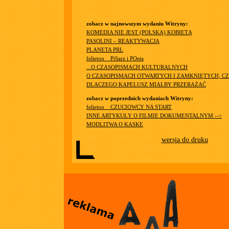
zobacz w najnowszym wydaniu Witryny:
KOMEDIA NIE JEST (POLSKĄ) KOBIETĄ
PASOLINI – REAKTYWACJA
PLANETA PRL
felieton__PiSarz i POeta
...O CZASOPISMACH KULTURALNYCH
O CZASOPISMACH OTWARTYCH I ZAMKNIĘTYCH, CZ
DLACZEGO KAPELUSZ MIAŁBY PRZERAŻAĆ
zobacz w poprzednich wydaniach Witryny:
felieton__CZUCIOWCY NA START
INNE ARTYKUŁY O FILMIE DOKUMENTALNYM -->
MODLITWA O KASKE
wersja do druku