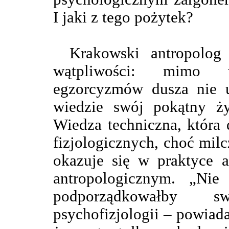
I jaki z tego pożytek?
Krakowski antropolog
wątpliwości: mimo w
egzorcyzmów dusza nie u
wiedzie swój pokątny ż
Wiedza techniczna, która 
fizjologicznych, choć mil
okazuje się w praktyce a
antropologicznym. „Ni
podporządkowałby s
psychofizjologii – powiad