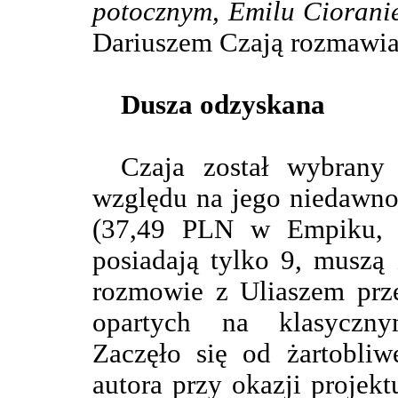
potocznym, Emilu Cioranie
Dariuszem Czają rozmawia
Dusza odzyskana
Czaja został wybrany 
względu na jego niedawn
(37,49 PLN w Empiku, c
posiadają tylko 9, muszą 
rozmowie z Uliaszem prze
opartych na klasyczny
Zaczęło się od żartobliw
autora przy okazji projekt