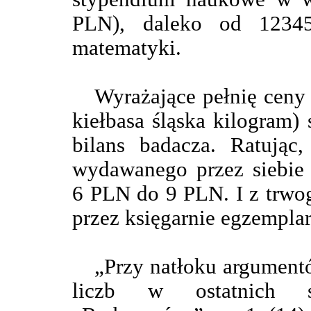
PLN), daleko od 1234
matematyki.
Wyrażające pełnię ceny
kiełbasa śląska kilogram
bilans badacza. Ratując
wydawanego przez siebie 
6 PLN do 9 PLN. I z trwog
przez księgarnie egzempla
„Przy natłoku argumen
liczb w ostatnich sł