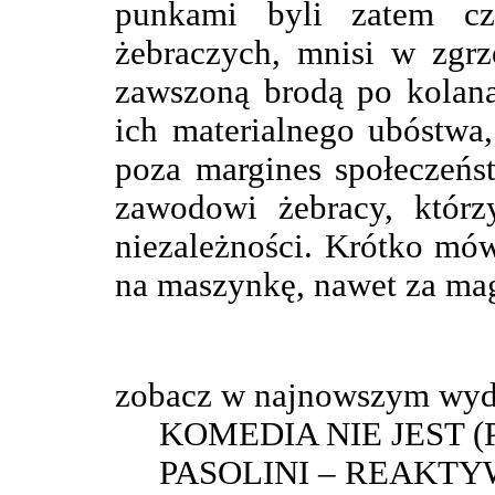
punkami byli zatem cz
żebraczych, mnisi w zgrz
zawszoną brodą po kolana
ich materialnego ubóstwa,
poza margines społeczeńst
zawodowi żebracy, którz
niezależności. Krótko mów
na maszynkę, nawet za ma
zobacz w najnowszym wyd
KOMEDIA NIE JEST 
PASOLINI – REAKT