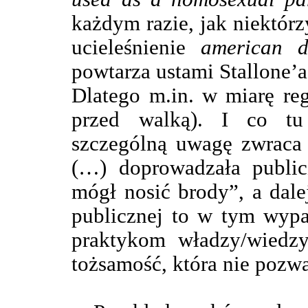
każdym razie, jak niektór
ucieleśnienie
american 
powtarza ustami Stallone’a
Dlatego m.in. w miarę reg
przed walką). I co tu
szczególną uwagę zwraca 
(…) doprowadzała public
mógł nosić brody”, a dale
publicznej to w tym wypa
praktykom władzy/wiedzy
tożsamość, która nie pozw