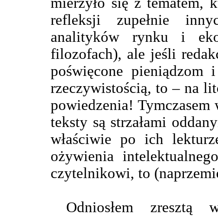
mierzyło się z tematem, 
refleksji zupełnie in
analityków rynku i ek
filozofach), ale jeśli reda
poświęcone pieniądzom i
rzeczywistością, to – na l
powiedzenia! Tymczasem 
teksty są strzałami oddan
właściwie po ich lekturz
ożywienia intelektualneg
czytelnikowi, to (naprzemie
Odniosłem zresztą w