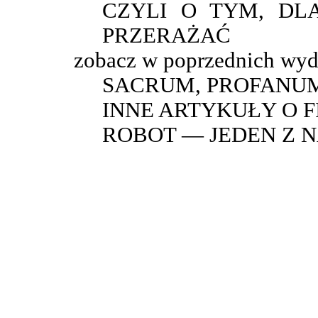
CZYLI O TYM, DL
PRZERAŻAĆ
zobacz w poprzednich wyd
SACRUM, PROFANU
INNE ARTYKUŁY O 
ROBOT — JEDEN Z 