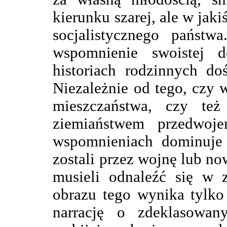
kierunku szarej, ale w jak
socjalistycznego państw
wspomnienie swoistej d
historiach rodzinnych do
Niezależnie od tego, czy 
mieszczaństwa, czy te
ziemiaństwem przedwoj
wspomnieniach dominuje 
zostali przez wojnę lub n
musieli odnaleźć się w z
obrazu tego wynika tylko
narrację o zdeklasowan