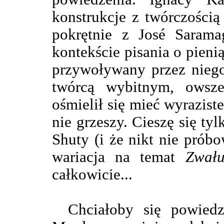
konstrukcje z twórczością
pokrętnie z José Sarama
kontekście pisania o pieni
przywoływany przez nieg
twórcą wybitnym, owsze
ośmielił się mieć wyrazis
nie grzeszy. Cieszę się tyl
Shuty (i że nikt nie prób
wariacja na temat
Zwał
całkowicie...
Chciałoby się powiedz