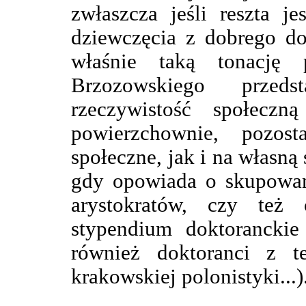
zwłaszcza jeśli reszta j
dziewczęcia z dobrego 
właśnie taką tonację
Brzozowskiego przed
rzeczywistość społeczn
powierzchownie, pozos
społeczne, jak i na własn
gdy opowiada o skupowa
arystokratów, czy te
stypendium doktorancki
również doktoranci z t
krakowskiej polonistyki...)