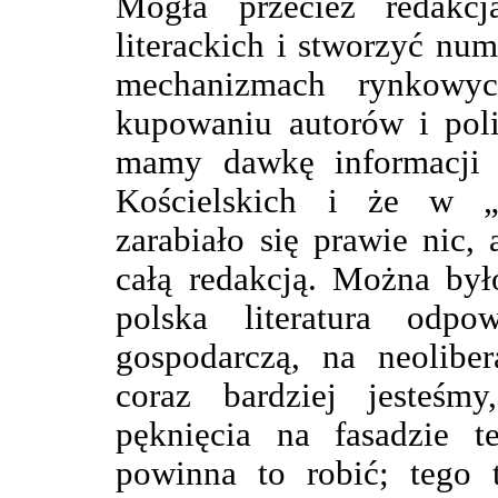
Mogła przecież redakc
literackich i stworzyć nu
mechanizmach rynkowych
kupowaniu autorów i poli
mamy dawkę informacji 
Kościelskich i że w 
zarabiało się prawie nic
całą redakcją. Można był
polska literatura odp
gospodarczą, na neoliber
coraz bardziej jesteśmy
pęknięcia na fasadzie 
powinna to robić; tego