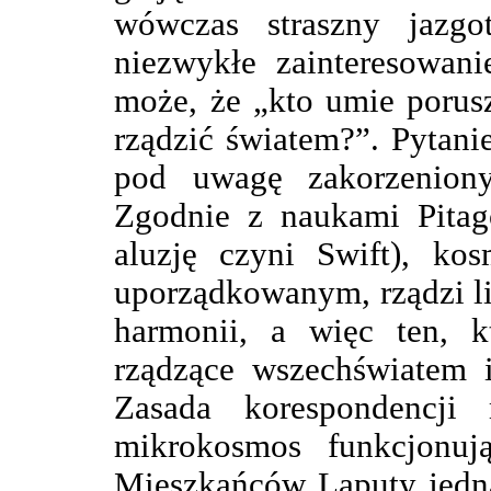
wówczas straszny jazgot
niezwykłe zainteresowani
może, że „kto umie porus
rządzić światem?”. Pytanie
pod uwagę zakorzeniony 
Zgodnie z naukami Pitag
aluzję czyni Swift), ko
uporządkowanym, rządzi li
harmonii, a więc ten, k
rządzące wszechświatem 
Zasada korespondencji
mikrokosmos funkcjonu
Mieszkańców Laputy jedna