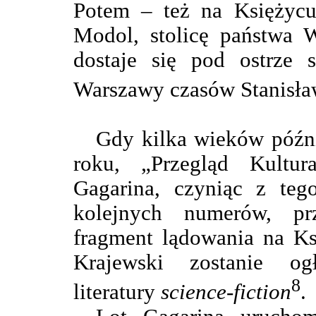
Potem – też na Księżycu
Modol, stolicę państwa W
dostaje się pod ostrze 
Warszawy czasów Stanisła
Gdy kilka wieków późni
roku, „Przegląd Kultur
Gagarina, czyniąc z te
kolejnych numerów, pr
fragment lądowania na Ks
Krajewski zostanie og
8
literatury
science-fiction
.