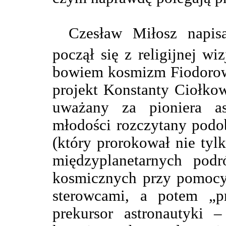
Czesław Miłosz napisa
począł się z religijnej wi
bowiem kosmizm Fiodorowa
projekt Konstanty Ciołkow
uważany za pioniera as
młodości rozczytany podo
(który prorokował nie tyl
międzyplanetarnych podr
kosmicznych przy pomocy r
sterowcami, a potem „p
prekursor astronautyki 