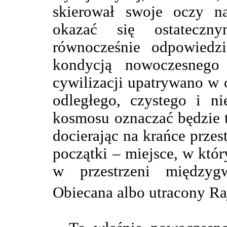
skierował swoje oczy n
okazać się ostateczn
równocześnie odpowiedz
kondycją nowoczesnego 
cywilizacji upatrywano w 
odległego, czystego i n
kosmosu oznaczać będzie t
docierając na krańce przes
początki – miejsce, w któr
w przestrzeni międzyg
Obiecana albo utracony Ra