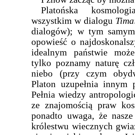
Platońska kosmolog
wszystkim w dialogu
Tima
dialogów); w tym samym 
opowieść o najdoskonalsz
idealnym państwie może 
tylko poznamy naturę czł
niebo (przy czym obyd
Platon uzupełnia innym p
Pełnia wiedzy antropologi
ze znajomością praw k
ponadto uwaga, że nasze
królestwu wiecznych gwiaz