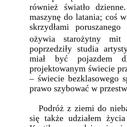
również światło dzienne.
maszynę do latania; coś 
skrzydłami poruszanego
ożywia starożytny mit
poprzedziły studia arty
miał być pojazdem dl
projektowanym świecie prz
– świecie bezklasowego s
prawo szybować w przestw
Podróż z ziemi do nieba
się także udziałem życia