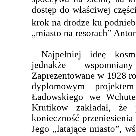
dostęp do właściwej częś
krok na drodze ku podnieb
„miasto na resorach” Anto
Najpełniej ideę kosmi
jednakże wspomnian
Zaprezentowane w 1928 rok
dyplomowym projektem
Ładowskiego we Wchutei
Krutikow zakładał, że p
konieczność przeniesienia 
Jego „latające miasto”, w