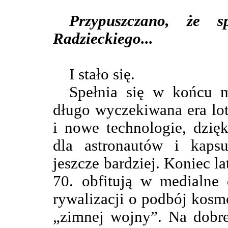
Przypuszczano, że 
Radzieckiego...
I stało się.
Spełnia się w końcu m
długo wyczekiwana era lo
i nowe technologie, dzię
dla astronautów i kapsu
jeszcze bardziej. Koniec la
70. obfitują w medialne 
rywalizacji o podbój kos
„zimnej wojny”. Na dobre