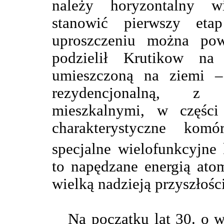
należy horyzontalny wi
stanowić pierwszy et
uproszczeniu można powi
podzielił Krutikow na
umieszczoną na ziemi – 
rezydencjonalną, z 
mieszkalnymi, w częśc
charakterystyczne kom
specjalne wielofunkcyjne 
to napędzane energią ato
wielką nadzieją przyszłości
Na początku lat 30. o wi