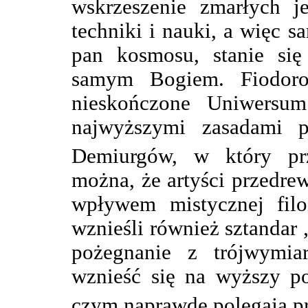
wskrzeszenie zmarłych je
techniki i nauki, a więc 
pan kosmosu, stanie się
samym Bogiem. Fiodoro
nieskończone Uniwersum
najwyższymi zasadami p
Demiurgów, w który prz
można, że artyści przedre
wpływem mistycznej filo
wznieśli również sztandar
pożegnanie z trójwymia
wznieść się na wyższy p
czym naprawdę polegają p