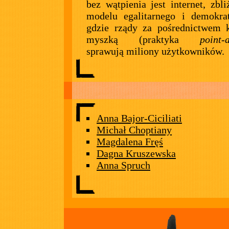
bez wątpienia jest internet, zbli
modelu egalitarnego i demokra
gdzie rządy za pośrednictwem k
myszką (praktyka
point-
sprawują miliony użytkowników.
Anna Bajor-Ciciliati
Michał Choptiany
Magdalena Fręś
Dagna Kruszewska
Anna Spruch