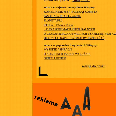
zobacz w najnowszym wydaniu Witryny:
KOMEDIA NIE JEST (POLSKĄ) KOBIETĄ
PASOLINI – REAKTYWACJA
PLANETA PRL
felieton__PiSarz i POeta
...O CZASOPISMACH KULTURALNYCH
O CZASOPISMACH OTWARTYCH I ZAMKNIĘTYCH, CZ
DLACZEGO KAPELUSZ MIAŁBY PRZERAŻAĆ
zobacz w poprzednich wydaniach Witryny:
WYSOKIE ASPIRACJE
O KOBIETACH JASNO I WYRAŹNIE
OKIEM I UCHEM
wersja do druku