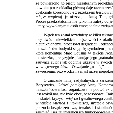
że powierzono go pięciu niezależnym projektan
obwolut (co z okładką główną daje razem sześ
doskonale koresponduje z przekazem treściowy
miejsc
, wypierają je, niszczą, anektują. Tam, g
Proces przekształcania nie tylko nie zależy od 
utraty, wywołanym u osób emocjonalnie związan
Wątek ten został rozwinięty w kilku teksta
losy dwóch niewielkich miejscowości z okolic
nieuniknionemu, procesowi degradacji i odchod
mieszkańców budynki stają się symbolem przemi
które komentuje Marc Cousins w tekście
Non
miasteczko, precyzyjnie planując jego „natura
zauważa autor i jak dobitnie ukazuje w swoich 
wewnętrznego fałszu. Oswajanie „na siłę” nie 
zawieszenia, przywodzą na myśl raczej niepoko
O znacznie mniej radykalnych, a zarazem 
Borysewicz,
Gdzieś pomiędzy
Anny Komorow
mieszkańców miast, organizowanie podwórek czy
jest wokół nas, nie było obce, bezosobowe. Trakt
na skutek kryzysu
miejsca
i gwałtownego zaniku
w tekście
Miejsca i nie-miejsca, strategie osw
poczucia bezpieczeństwa, trwałości i stabilno
zaistnieć. Bez tej interakcji ich funkcjonowanie