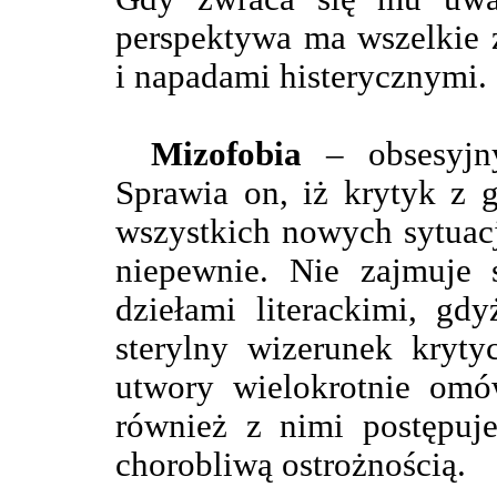
perspektywa ma wszelkie z
i napadami histerycznymi.
Mizofobia
– obsesyjny
Sprawia on, iż krytyk z 
wszystkich nowych sytuacji
niepewnie. Nie zajmuje 
dziełami literackimi, gd
sterylny wizerunek kryty
utwory wielokrotnie omó
również z nimi postępuje
chorobliwą ostrożnością.