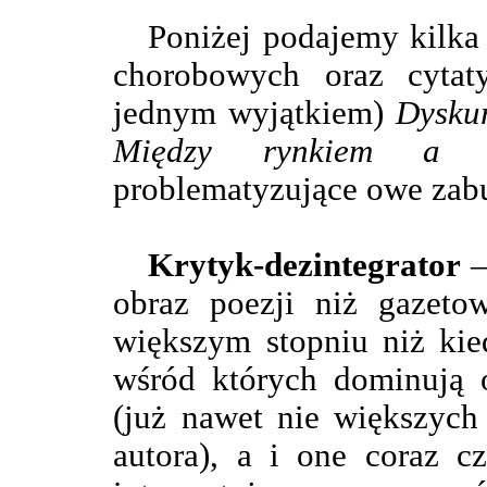
Poniżej podajemy kilk
chorobowych oraz cytat
jednym wyjątkiem)
Dyskur
Między rynkiem a un
problematyzujące owe zabu
Krytyk-dezintegrator
–
obraz poezji niż gazeto
większym stopniu niż kie
wśród których dominują
(już nawet nie większych
autora), a i one coraz c