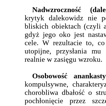
Nadwzroczność (dale
krytyk dalekowidz nie p
bliskich obiektach (czyli 
gdyż jego oko jest nasta
cele. W rezultacie to, c
utopijne, przysłania mu
realnie w zasięgu wzroku.
Osobowość anankasty
kompulsywne, charakteryz
chorobliwa dbałość o stru
pochłonięcie przez szcz