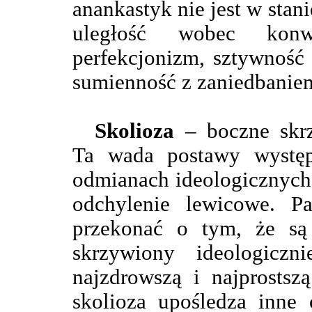
anankastyk nie jest w stan
uległość wobec konw
perfekcjonizm, sztywność
sumienność z zaniedbaniem
Skolioza
– boczne skrz
Ta wada postawy wystę
odmianach ideologicznych
odchylenie lewicowe. Pa
przekonać o tym, że są
skrzywiony ideologicz
najzdrowszą i najprostsz
skolioza upośledza inne