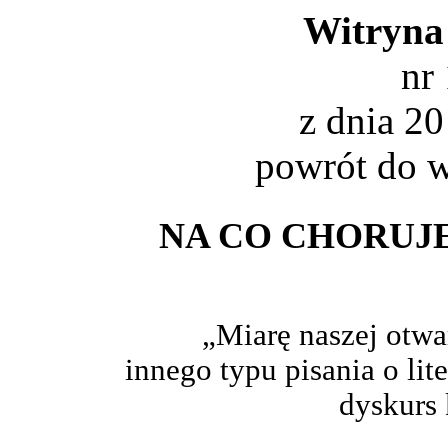
Witryna
nr
z dnia 2
powrót do
w
NA CO CHORUJ
„Miarę naszej otwa
innego typu pisania o lit
dyskurs 