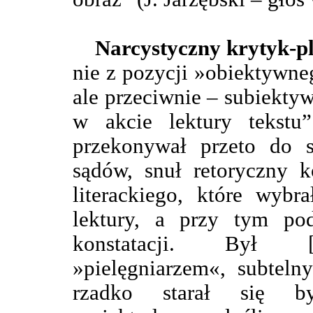
Narcystyczny krytyk-pl
nie z pozycji »obiektywneg
ale przeciwnie – subiekty
w akcie lektury tekst
przekonywał przeto do 
sądów, snuł retoryczny 
literackiego, które wybr
lektury, a przy tym pod
konstatacji. Był […
»pielęgniarzem«, subteln
rzadko starał się by