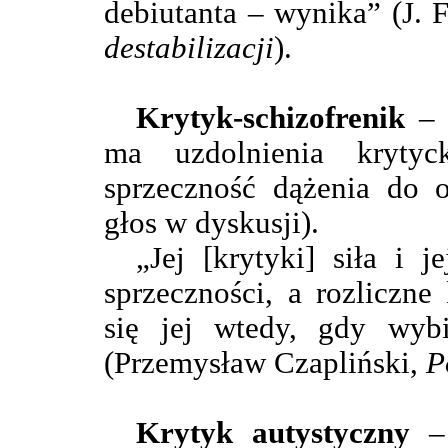
debiutanta – wynika” (J. 
destabilizacji
).
Krytyk-schizofrenik
– 
ma uzdolnienia krytyc
sprzeczność dążenia do 
głos w dyskusji).
„Jej [krytyki] siła i 
sprzeczności, a rozliczne 
się jej wtedy, gdy wyb
(Przemysław Czapliński,
P
Krytyk autystyczny
– 