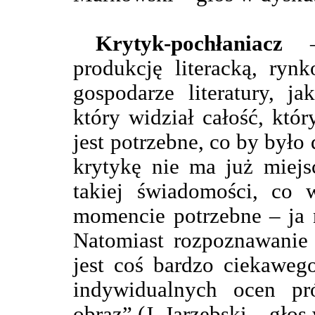
Krytyk-pochłaniacz
– 
produkcję literacką, ryn
gospodarze literatury, j
który widział całość, któ
jest potrzebne, co by było
krytykę nie ma już miejs
takiej świadomości, co w
momencie potrzebne – ja 
Natomiast rozpoznawanie 
jest coś bardzo ciekaweg
indywidualnych ocen pr
obraz” (J. Jarzębski – głos