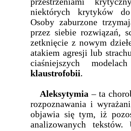
przestrzeniami krytyc
niektórych krytyków do
Osoby zaburzone trzyma
przez siebie rozwiązań, 
zetknięcie z nowym dzieł
atakiem agresji lub strac
ciaśniejszych modelac
klaustrofobii
.
Aleksytymia
– ta choro
rozpoznawania i wyrażan
objawia się tym, iż pozo
analizowanych tekstów. 