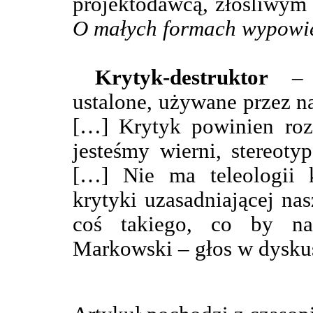
projektodawcą, złośliwym
O małych formach wypowie
Krytyk-destruktor
– „
ustalone, używane przez na
[…] Krytyk powinien roz
jesteśmy wierni, stereot
[…] Nie ma teleologii kr
krytyki uzasadniającej na
coś takiego, co by na
Markowski – głos w dyskus