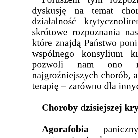
dyskusję na temat chor
działalność krytycznoli
skrótowe rozpoznania na
które znajdą Państwo poni
wspólnego konsylium kr
pozwoli nam ono na
najgroźniejszych chorób, a
terapię – zarówno dla innyc
Choroby dzisiejszej kry
Agorafobia
– paniczny