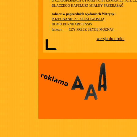
O CZASOPISMACH OTWARTYCH I ZAMKNIĘTYCH, CZ
DLACZEGO KAPELUSZ MIAŁBY PRZERAŻAĆ
zobacz w poprzednich wydaniach Witryny:
POŻEGNANIE ZE ZŁOŚLIWOŚCIĄ
HOMO BERNHARDIENSIS
felieton ___CZY PRZEZ SZYBĘ MOŻNA?
wersja do druku