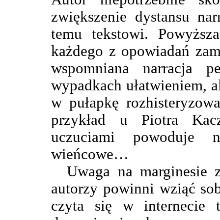
zwiększenie dystansu na
temu tekstowi. Powyższ
każdego z opowiadań zami
wspomniana narracja 
wypadkach ułatwieniem, al
w pułapkę rozhisteryzowa
przykład u Piotra Kacz
uczuciami powoduje n
wieńcowe…
Uwaga na marginesie z
autorzy powinni wziąć sobi
czyta się w internecie 