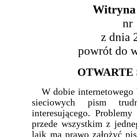
Witryna
nr
z dnia 
powrót do
w
OTWARTE 
W dobie internetowego 
sieciowych pism tru
interesującego. Problemy
przede wszystkim z jedne
laik ma prawo założyć pi