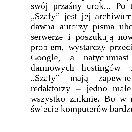
swój przaśny urok... Po 
„Szafy” jest jej archiwu
dawna autorzy pisma ubo
serwerze i poszukują no
problem, wystarczy przec
Google, a natychmiast
darmowych hostingów. 
„Szafy” mają zapewne
redaktorzy – jedno mał
wszystko zniknie. Bo w n
świecie komputerów bardzo