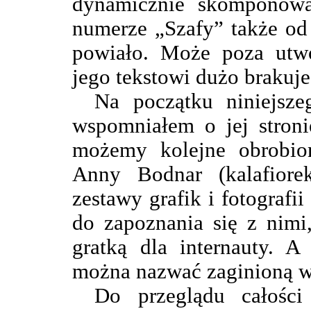
dynamicznie skomponowa
numerze „Szafy” także od
powiało. Może poza utw
jego tekstowi dużo brakuj
Na początku niniejsze
wspomniałem o jej stroni
możemy kolejne obrobion
Anny Bodnar (kalafiore
zestawy grafik i fotograf
do zapoznania się z nimi
gratką dla internauty. A
można nazwać zaginioną wi
Do przeglądu całości