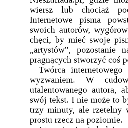
wiersz lub chociaż po
Internetowe pisma pows
swoich autorów, wygórowa
chęci, by mieć swoje pis
„artystów”, pozostanie 
pragnących stworzyć coś p
Twórca internetowego 
wyzwaniem. W cudow
utalentowanego autora, a
swój tekst. I nie może to
trzy minuty, ale rzetelny
prostu rzecz na poziomie.