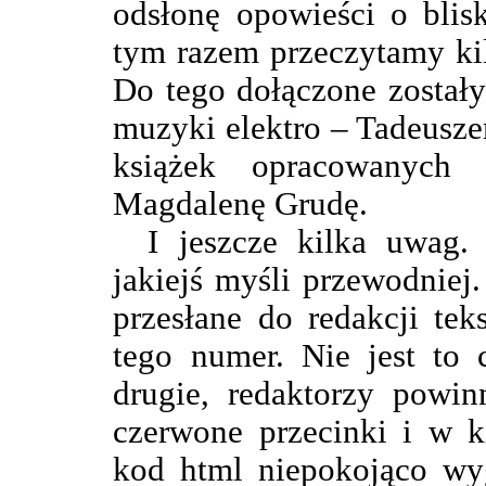
odsłonę opowieści o blis
tym razem przeczytamy ki
Do tego dołączone został
muzyki elektro – Tadeusze
książek opracowanych 
Magdalenę Grudę.
I jeszcze kilka uwag.
jakiejś myśli przewodniej
przesłane do redakcji te
tego numer. Nie jest to 
drugie, redaktorzy powin
czerwone przecinki i w k
kod html niepokojąco wyg