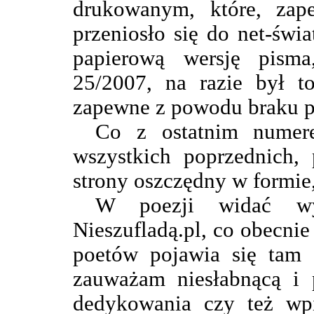
drukowanym, które, za
przeniosło się do net-świ
papierową wersję pism
25/2007, na razie był t
zapewne z powodu braku p
Co z ostatnim numer
wszystkich poprzednich, 
strony oszczędny w formie
W poezji widać wy
Nieszufladą.pl, co obecni
poetów pojawia się tam 
zauważam niesłabnącą i 
dedykowania czy też wp