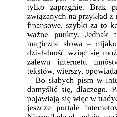
tylko zapragnie. Brak p
związanych na przykład z i
finansowe, szybki za to k
ważne punkty. Jednak 
magiczne słowa – nijako
działalność wziąć się mo
zalewu internetu mnóst
tekstów, wierszy, opowiad
Bo słabych pism w inte
domyślić się, dlaczego. Pa
pojawiają się więc w trad
jeszcze portale internet
Nieszuflada.pl, gdzie m