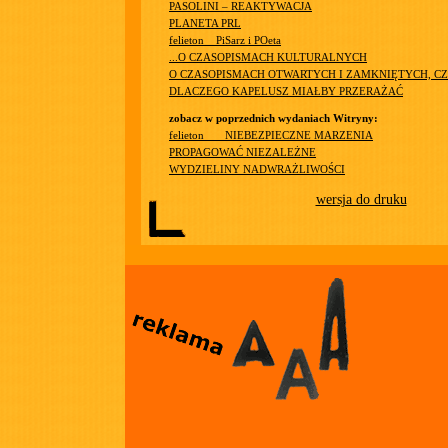
PASOLINI – REAKTYWACJA
PLANETA PRL
felieton__PiSarz i POeta
...O CZASOPISMACH KULTURALNYCH
O CZASOPISMACH OTWARTYCH I ZAMKNIĘTYCH, CZ
DLACZEGO KAPELUSZ MIAŁBY PRZERAŻAĆ
zobacz w poprzednich wydaniach Witryny:
felieton ___NIEBEZPIECZNE MARZENIA
PROPAGOWAĆ NIEZALEŻNE
WYDZIELINY NADWRAŻLIWOŚCI
wersja do druku