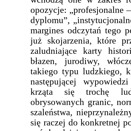
opozycje: „profesjonalne 
dyplomu”, „instytucjonaln
margines odczytań tego p
już skojarzenia, które p
zaludniające karty histori
błazen, jurodiwy, włóc
takiego typu ludzkiego, 
następującej wypowiedz
krząta się trochę lu
obrysowanych granic, nor
szaleństwa, nieprzynależ
się raczej do konkretnej p