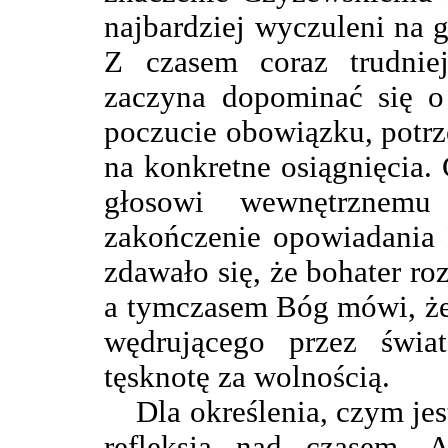
najbardziej wyczuleni na 
Z czasem coraz trudnie
zaczyna dopominać się o 
poczucie obowiązku, potrze
na konkretne osiągnięcia
głosowi wewnętrznemu
zakończenie opowiadania
zdawało się, że bohater ro
a tymczasem Bóg mówi, że 
wędrującego przez świa
tęsknotę za wolnością.
Dla określenia, czym jes
refleksja nad czasem. A