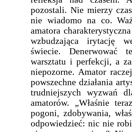
pozostali. Nie mierzy cza
nie wiadomo na co. Waż
amatora charakterystyczna
wzbudzająca irytację 
świecie. Denerwować 
warsztatu i perfekcji, a 
niepozorne. Amator racze
powszechne działania artys
trudniejszych wyzwań dl
amatorów. „Właśnie teraz
pogoni, zdobywania, właśn
odpowiedzieć: nic nie rob