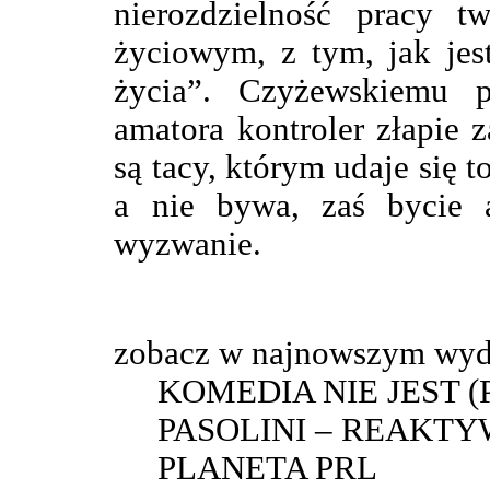
nierozdzielność pracy t
życiowym, z tym, jak jes
życia”. Czyżewskiemu 
amatora kontroler złapie
są tacy, którym udaje się t
a nie bywa, zaś bycie 
wyzwanie.
zobacz w najnowszym wyd
KOMEDIA NIE JEST 
PASOLINI – REAKT
PLANETA PRL