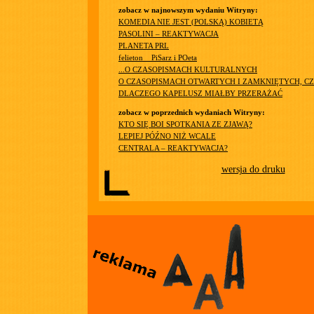
zobacz w najnowszym wydaniu Witryny:
KOMEDIA NIE JEST (POLSKĄ) KOBIETĄ
PASOLINI – REAKTYWACJA
PLANETA PRL
felieton__PiSarz i POeta
...O CZASOPISMACH KULTURALNYCH
O CZASOPISMACH OTWARTYCH I ZAMKNIĘTYCH, CZ
DLACZEGO KAPELUSZ MIAŁBY PRZERAŻAĆ
zobacz w poprzednich wydaniach Witryny:
KTO SIĘ BOI SPOTKANIA ZE ZJAWĄ?
LEPIEJ PÓŹNO NIŻ WCALE
CENTRALA – REAKTYWACJA?
wersja do druku