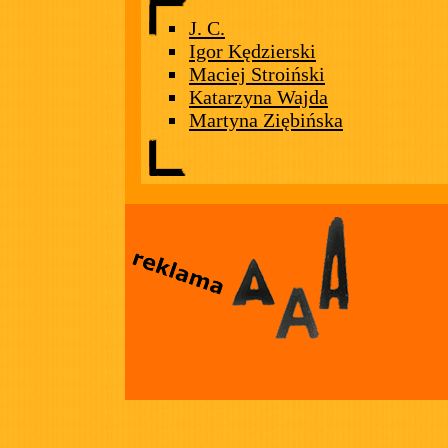
J. C.
Igor Kędzierski
Maciej Stroiński
Katarzyna Wajda
Martyna Ziębińska