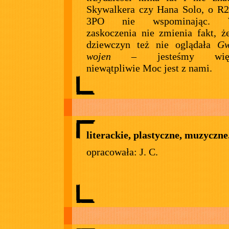
Skywalkera czy Hana Solo, o R
3PO nie wspominając. W
zaskoczenia nie zmienia fakt, ż
dziewczyn też nie oglądała
Gw
wojen
– jesteśmy większ
niewątpliwie Moc jest z nami.
literackie, plastyczne, muzyczne.
opracowała: J. C.