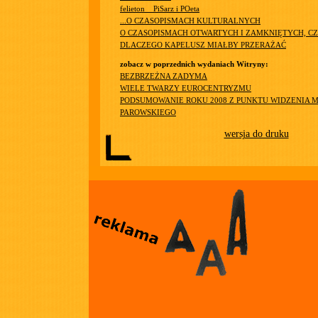
felieton__PiSarz i POeta
...O CZASOPISMACH KULTURALNYCH
O CZASOPISMACH OTWARTYCH I ZAMKNIĘTYCH, CZ
DLACZEGO KAPELUSZ MIAŁBY PRZERAŻAĆ
zobacz w poprzednich wydaniach Witryny:
BEZBRZEŻNA ZADYMA
WIELE TWARZY EUROCENTRYZMU
PODSUMOWANIE ROKU 2008 Z PUNKTU WIDZENIA M
PAROWSKIEGO
wersja do druku