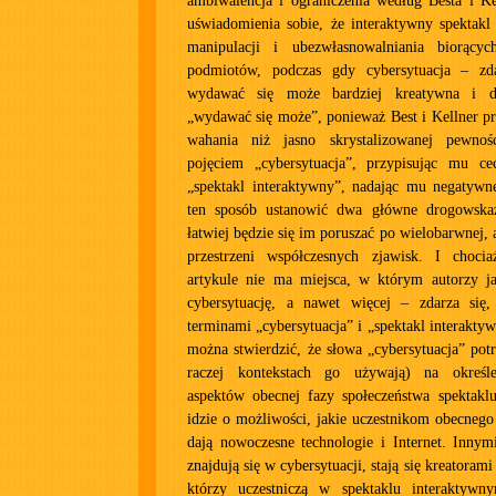
ambiwalencja i ograniczenia według Besta i Ke
uświadomienia sobie, że interaktywny spektakl
manipulacji i ubezwłasnowalniania biorąc
podmiotów, podczas gdy cybersytuacja – z
wydawać się może bardziej kreatywna i d
„wydawać się może”, ponieważ Best i Kellner pr
wahania niż jasno skrystalizowanej pewnośc
pojęciem „cybersytuacja”, przypisując mu c
„spektakl interaktywny”, nadając mu negatywn
ten sposób ustanowić dwa główne drogowskaz
łatwiej będzie się im poruszać po wielobarwnej, a
przestrzeni współczesnych zjawisk. I cho
artykule nie ma miejsca, w którym autorzy ja
cybersytuację, a nawet więcej – zdarza się,
terminami „cybersytuacja” i „spektakl interakty
można stwierdzić, że słowa „cybersytuacja” potr
raczej kontekstach go używają) na określ
aspektów obecnej fazy społeczeństwa spektaklu
idzie o możliwości, jakie uczestnikom obecnego
dają nowoczesne technologie i Internet. Innym
znajdują się w cybersytuacji, stają się kreatorami 
którzy uczestniczą w spektaklu interaktywn