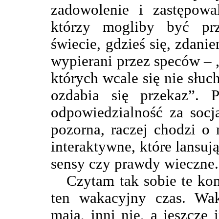
zadowolenie i zastępowal
którzy mogliby być pr
świecie, gdzieś się, zdan
wypierani przez speców – „
których wcale się nie słuc
ozdabia się przekaz”. P
odpowiedzialność za socja
pozorna, raczej chodzi o 
interaktywne, które lansuj
sensy czy prawdy wieczne.
Czytam tak sobie te kon
ten wakacyjny czas. Wak
mają, inni nie, a jeszcze