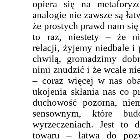
opiera się na metaforyz
analogie nie zawsze są łat
że prostych prawd nam się 
to raz, niestety – że n
relacji, żyjemy niedbale i
chwilą, gromadzimy dobr
nimi znudzić i że wcale ni
– coraz więcej w nas oba
ukojenia skłania nas co p
duchowość pozorna, nie
sensownym, które bud
wyrzeczeniach. Jest to
towaru – łatwa do pozy