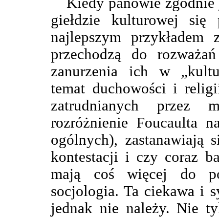
Kiedy panowie zgodnie j
giełdzie kulturowej się 
najlepszym przykładem 
przechodzą do rozważań
zanurzenia ich w „kultu
temat duchowości i religi
zatrudnianych przez 
rozróżnienie Foucaulta n
ogólnych), zastanawiają s
kontestacji i czy coraz ba
mają coś więcej do po
socjologia. Ta ciekawa i
jednak nie należy. Nie t