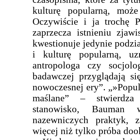
kulturę popularną, może
Oczywiście i ja trochę 
zaprzecza istnieniu zjaw
kwestionuje jedynie podzi
i kulturę popularną, u
antropologa czy socjolo
badawczej przyglądają si
nowoczesnej ery”. „»Popul
maślane” – stwierdza
stanowisko, Bauman 
nazewniczych praktyk, z
więcej niż tylko próba doo