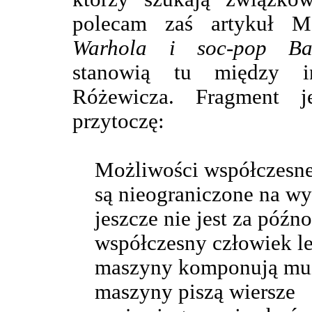
polecam zaś artykuł M
Warhola i soc-pop Ba
stanowią tu między i
Różewicza. Fragment 
przytoczę:
Możliwości współczesn
są nieograniczone na w
jeszcze nie jest za późn
współczesny człowiek l
maszyny komponują mu
maszyny piszą wiersze