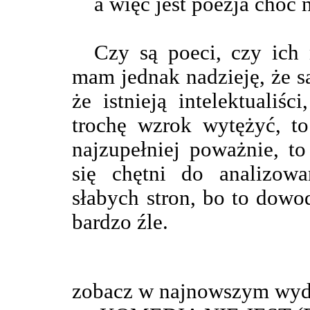
a więc jest poezja choć
Czy są poeci, czy ich 
mam jednak nadzieję, że są
że istnieją intelektualiśc
trochę wzrok wytężyć, to
najzupełniej poważnie, to
się chętni do analizowa
słabych stron, bo to dowod
bardzo źle.
zobacz w najnowszym wyd