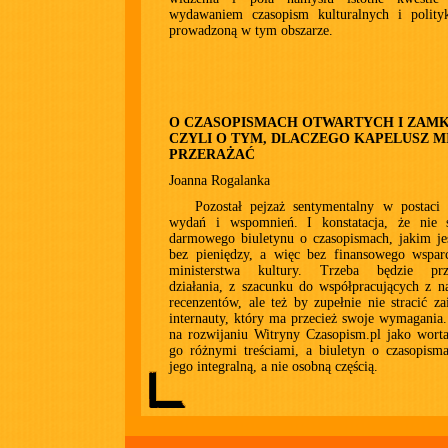
wydawaniem czasopism kulturalnych i polityk
prowadzoną w tym obszarze.
O CZASOPISMACH OTWARTYCH I ZAMK
CZYLI O TYM, DLACZEGO KAPELUSZ M
PRZERAŻAĆ
Joanna Rogalanka
Pozostał pejzaż sentymentalny w postaci 
wydań i wspomnień. I konstatacja, że nie 
darmowego biuletynu o czasopismach, jakim je
bez pieniędzy, a więc bez finansowego wsparc
ministerstwa kultury. Trzeba będzie prz
działania, z szacunku do współpracujących z 
recenzentów, ale też by zupełnie nie stracić za
internauty, który ma przecież swoje wymagania
na rozwijaniu Witryny Czasopism.pl jako worta
go różnymi treściami, a biuletyn o czasopisma
jego integralną, a nie osobną częścią.