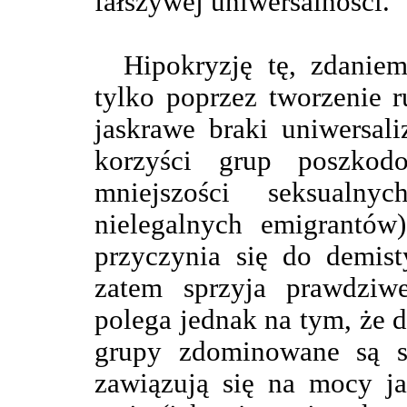
fałszywej uniwersalności.
Hipokryzję tę, zdanie
tylko poprzez tworzenie 
jaskrawe braki uniwersal
korzyści grup poszkod
mniejszości seksualny
nielegalnych emigrantów)
przyczynia się do demist
zatem sprzyja prawdziw
polega jednak na tym, że 
grupy zdominowane są s
zawiązują się na mocy jak