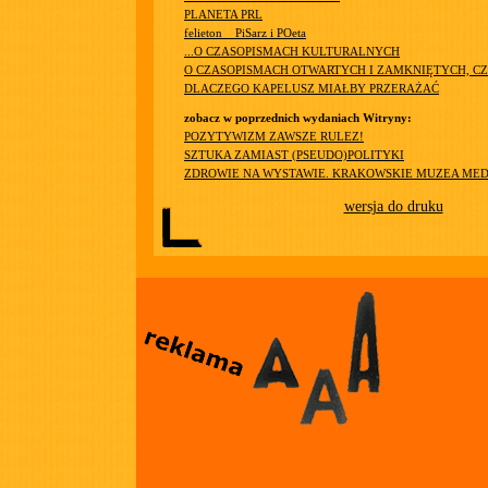
PLANETA PRL
felieton__PiSarz i POeta
...O CZASOPISMACH KULTURALNYCH
O CZASOPISMACH OTWARTYCH I ZAMKNIĘTYCH, CZ
DLACZEGO KAPELUSZ MIAŁBY PRZERAŻAĆ
zobacz w poprzednich wydaniach Witryny:
POZYTYWIZM ZAWSZE RULEZ!
SZTUKA ZAMIAST (PSEUDO)POLITYKI
ZDROWIE NA WYSTAWIE. KRAKOWSKIE MUZEA ME
wersja do druku