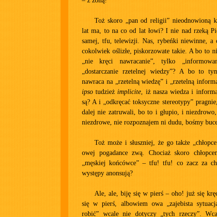
– z żoną!
Toż skoro „pan od religii” nieodnowioną 
lat ma, to na co od lat łowi? I nie nad rzeką P
samej, tfu, telewizji. Nas, rybeńki niewinne, a
cokolwiek oślizłe, piskorzowate takie. A bo to n
„nie kręci nawracanie”, tylko „informow
„dostarczanie rzetelnej wiedzy”? A bo to t
nawraca na „rzetelną wiedzę” i „rzetelną inform
ipso
tudzież
implicite
, iż nasza wiedza i inform
są? A i „odkręcać toksyczne stereotypy” pragnie
dalej nie zatruwali, bo to i głupio, i niezdrowo
niezdrowe, nie rozpoznajem ni dudu, bośmy buce
Toż może i słuszniej, że go także „chłop
owej pogadance zwą. Chociaż skoro chłopce
„męskiej końcówce” – tfu! tfu! co zacz za ch
występy anonsują?
Ale, ale, biję się w pierś – oho! już się krę
się w pierś, albowiem owa „zajebista sytuac
robić” wcale nie dotyczy „tych rzeczy”. Wc