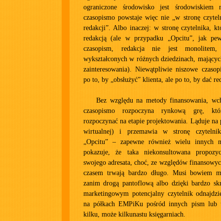
ograniczone środowisko jest środowiskiem r
czasopismo powstaje więc nie „w stronę czytel
redakcji”. Albo inaczej: w stronę czytelnika, k
redakcją (ale w przypadku „Opcitu”, jak pe
czasopism, redakcja nie jest monolitem
wykształconych w różnych dziedzinach, mających
zainteresowania). Niewątpliwie niszowe czasop
po to, by „obsłużyć” klienta, ale po to, by dać r
Bez względu na metody finansowania, wc
czasopismo rozpoczyna rynkową grę, któ
rozpoczynać na etapie projektowania. Ląduje na 
wirtualnej) i przemawia w stronę czytelnik
„Opcitu” – zapewne również wielu innych 
pokazuje, że taka niekonsultowana propozy
swojego adresata, choć, ze względów finansowyc
czasem trwają bardzo długo. Musi bowiem mi
zanim drogą pantoflową albo dzięki bardzo 
marketingowym potencjalny czytelnik odnajdz
na półkach EMPiKu pośród innych pism lub 
kilku, może kilkunastu księgarniach.