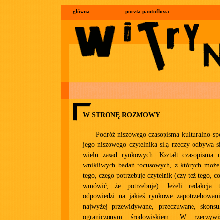
główna
poczta pantoflowa
W STRONĘ ROZMOWY
Podróż niszowego czasopisma kulturalno-sp
jego niszowego czytelnika siłą rzeczy odbywa 
wielu zasad rynkowych. Kształt czasopisma 
wnikliwych badań focusowych, z których może 
tego, czego potrzebuje czytelnik (czy też tego, co
wmówić, że potrzebuje). Jeżeli redakcja
odpowiedzi na jakieś rynkowe zapotrzebowani
najwyżej przewidywane, przeczuwane, skonsu
ograniczonym środowiskiem. W rzeczywi