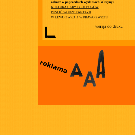
zobacz w poprzednich wydaniach Witryny:
KULTURA UKRYTYCH BOGÓW
PUŚCIĆ WODZE FANTAZJI
W LEWO ZWROT! W PRAWO ZWROT!
wersja do druku