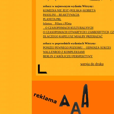
zobacz w najnowszym wydaniu Witryny:
KOMEDIA NIE JEST (POLSKĄ) KOBIETĄ
PASOLINI – REAKTYWACJA
PLANETA PRL
felieton__PiSarz i POeta
...O CZASOPISMACH KULTURALNYCH
O CZASOPISMACH OTWARTYCH I ZAMKNIĘTYCH, CZ
DLACZEGO KAPELUSZ MIAŁBY PRZERAŻAĆ
zobacz w poprzednich wydaniach Witryny:
PONIŻEJ PEWNEGO POZIOMU… ODNOSZĄ SUKCES
WALLENROD Z KOMPLEKSAMI
BERLIN Z KRÓLICZEJ PERSPEKTYWY
wersja do druku