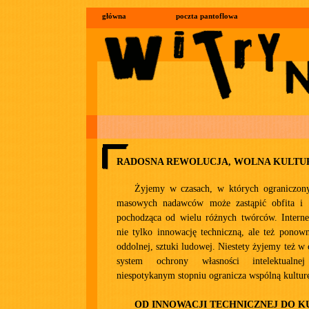
główna
poczta pantoflowa
RADOSNA REWOLUCJA, WOLNA KULTU
Żyjemy w czasach, w których ograniczony 
masowych nadawców może zastąpić obfita i r
pochodząca od wielu różnych twórców. Intern
nie tylko innowację techniczną, ale też ponow
oddolnej, sztuki ludowej. Niestety żyjemy też w
system ochrony własności intelektualn
niespotykanym stopniu ogranicza wspólną kultur
OD INNOWACJI TECHNICZNEJ DO 