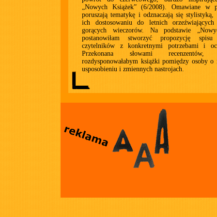
„Nowych Książek” (6/2008). Omawiane w pi
poruszają tematykę i odznaczają się stylistyką,
ich dostosowaniu do letnich orzeźwiającyc
gorących wieczorów. Na podstawie „Nowy
postanowiłam stworzyć propozycję spisu
czytelników z konkretnymi potrzebami i oc
Przekonana słowami recenzentów
rozdysponowałabym książki pomiędzy osoby o
usposobieniu i zmiennych nastrojach.