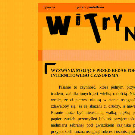
główna
poczta pantoflowa
WYZWANIA STOJĄCE PRZED REDAKTO
INTERNETOWEGO CZASOPISMA
Pisanie to czynność, która jednym przy
trudem, zaś dla innych jest wielką radością. Ni
wcale, że ci pierwsi nie są w stanie osiągnąć
zdawałoby się, że są skazani ci drudzy, a nawe
Pisanie może być nieustanną walką, ciężką p
papier swoich przemyśleń lub też przyjemnośc
nadmiaru zebranej pod gwizdkiem czajnika 
przypadkach można osiągnąć sukces i osobistą sat