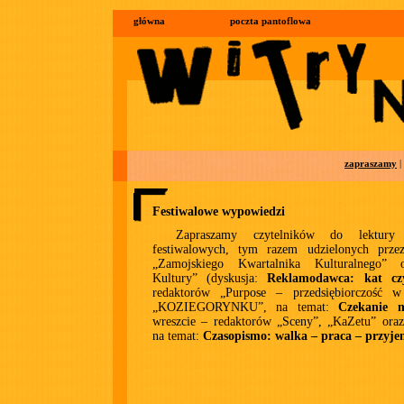
główna
poczta pantoflowa
zapraszamy
|
Festiwalowe wypowiedzi
Zapraszamy czytelników do lektury
festiwalowych, tym razem udzielonych prze
„Zamojskiego Kwartalnika Kulturalnego” 
Kultury” (dyskusja:
Reklamodawca: kat cz
redaktorów „Purpose – przedsiębiorczość w
„KOZIEGORYNKU”, na temat:
Czekanie n
wreszcie – redaktorów „Sceny”, „KaZetu” oraz
na temat:
Czasopismo: walka – praca – przyj