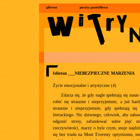
główna
poczta pantoflowa
felieton ___NIEBEZPIECZNE MARZENIA
Życie emocjonalne i artystyczne (4)
Zdarza się, że gdy nagle spełniają się nasz
robić się strasznie i nieprzyjemnie, a już bard
strasznie i nieprzyjemnie, gdy spełniają się
literackiego. Nic dziwnego, człowiek, aby zabaw
odgonić stresy, zafundować sobie pięć m
rzeczywistości, marzy o byle czym, snuje najdzi
się bez trudu na Mont Everesty optymizmu, nie