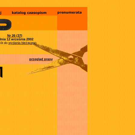
Nr 26 (37)
dnia 12 września 2002
ót do
wydania bieżącego
przegląd prasy