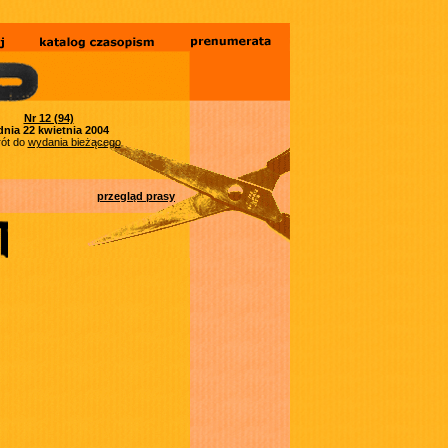
Nr 12 (94)
dnia 22 kwietnia 2004
ót do
wydania bieżącego
przegląd prasy