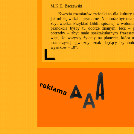
M.K.E. Baczewski
Kwestia rozmiarów czcionki to dla kultury 
jak mi się widzi – prymarne. Nie może być ona 
zbyt wielka. Przykład Biblii spisanej w wolumi
paznokcia byłby tu dobrze znanym, lecz – 
potrzeby – zbyt mało spektakularnym frazese
więc, że wszyscy żyjemy na planecie, która o
macierzystej gwiazdy znak będący symbol
wysiłków – „0”.