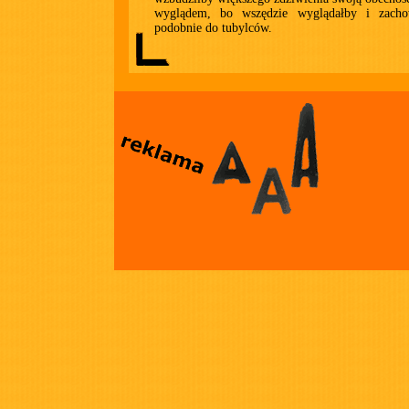
wyglądem, bo wszędzie wyglądałby i zacho
podobnie do tubylców.