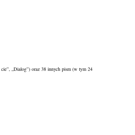
cie”, „Dialog”) oraz 38 innych pism (w tym 24