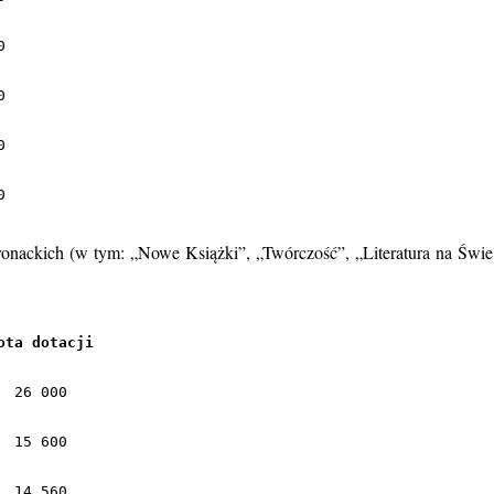
0
ackich (w tym: „Nowe Książki”, „Twórczość”, „Literatura na Świe 
ota dotacji