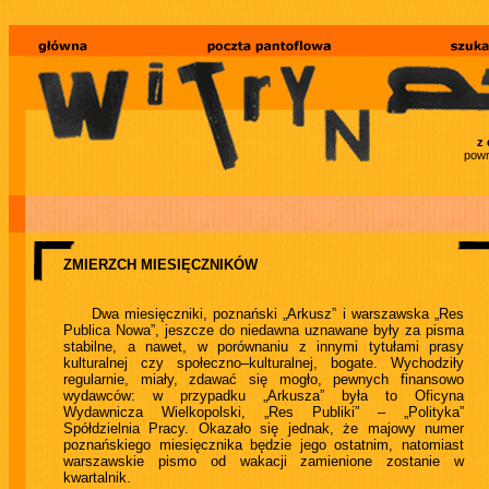
z 
powr
ZMIERZCH MIESIĘCZNIKÓW
Dwa miesięczniki, poznański „Arkusz” i warszawska „Res
Publica Nowa”, jeszcze do niedawna uznawane były za pisma
stabilne, a nawet, w porównaniu z innymi tytułami prasy
kulturalnej czy społeczno–kulturalnej, bogate. Wychodziły
regularnie, miały, zdawać się mogło, pewnych finansowo
wydawców: w przypadku „Arkusza” była to Oficyna
Wydawnicza Wielkopolski, „Res Publiki” – „Polityka”
Spółdzielnia Pracy. Okazało się jednak, że majowy numer
poznańskiego miesięcznika będzie jego ostatnim, natomiast
warszawskie pismo od wakacji zamienione zostanie w
kwartalnik.