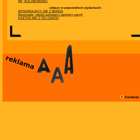
MY, KOLABORANCI
zobacz w poprzednich wydaniach:
WYNURZAJĄCY SIĘ Z MORZA
Baronowie, młodzi zahukani i samotny szeryf
KAKTUS NIE Z TEJ CHATKI