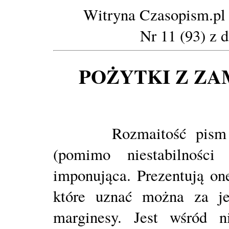
Witryna Czasopism.pl (
Nr 11 (93) z 
POŻYTKI Z ZA
Rozmaitość pism mnie
(pomimo niestabilności
imponująca. Prezentują one
które uznać można za je
marginesy. Jest wśród 