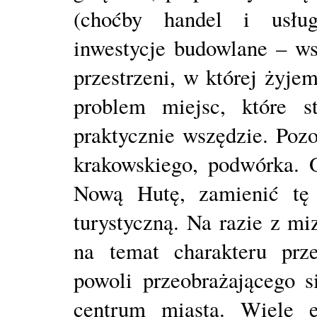
(choćby handel i usług
inwestycje budowlane – ws
przestrzeni, w której żyje
problem miejsc, które st
praktycznie wszędzie. Poz
krakowskiego, podwórka. O
Nową Hutę, zamienić tę 
turystyczną. Na razie z m
na temat charakteru prz
powoli przeobrażającego 
centrum miasta. Wiele e