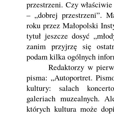
przestrzeni. Czy właściwie
– „dobrej przestrzeni”.
roku przez Małopolski Insty
tytuł jeszcze dosyć „mło
zanim przyjrzę się ostat
podam kilka ogólnych infor
Redaktorzy w pierwszym
pisma: „Autoportret. Pismo
kultury: salach koncert
galeriach muzealnych. Al
których kultura może dopi