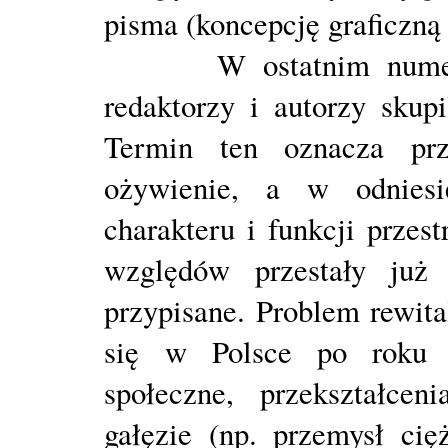
pisma (koncepcję graficzną
W ostatnim numerze „
redaktorzy i autorzy skupi
Termin ten oznacza prz
ożywienie, a w odniesi
charakteru i funkcji przest
względów przestały już 
przypisane. Problem rewita
się w Polsce po roku 
społeczne, przekształce
gałęzie (np. przemysł cię