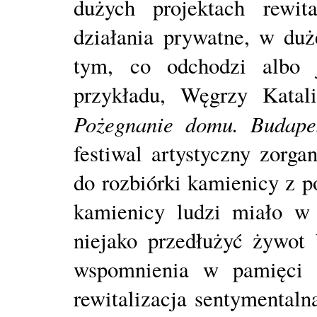
dużych projektach rewita
działania prywatne, w duż
tym, co odchodzi albo 
przykładu, Węgrzy Katal
Pożegnanie domu. Budapes
festiwal artystyczny zorg
do rozbiórki kamienicy z 
kamienicy ludzi miało w
niejako przedłużyć żywot
wspomnienia w pamięci l
rewitalizacja sentymentaln