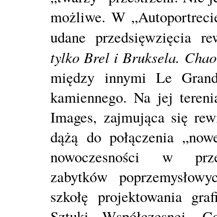
możliwe. W „Autoportrecie
udane przedsięwzięcia re
tylko Brel i Bruksela. Chao
między innymi Le Grand
kamiennego. Na jej teren
Images, zajmująca się rew
dążą do połączenia „now
nowoczesności w przes
zabytków poprzemysłowyc
szkołę projektowania gr
Sztuki Współczesnej. 