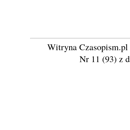
Witryna Czasopism.pl (
Nr 11 (93) z 