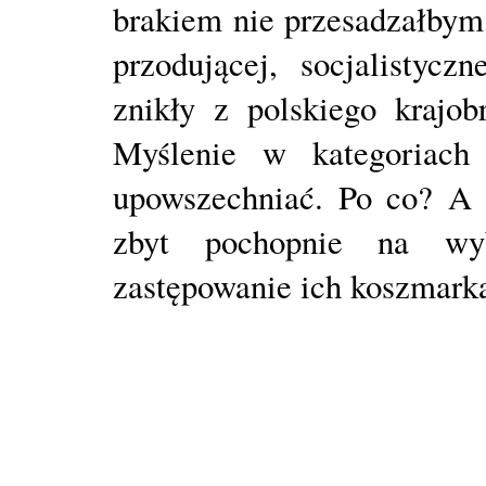
brakiem nie przesadzałbym
przodującej, socjalistyczn
znikły z polskiego krajob
Myślenie w kategoriach 
upowszechniać. Po co? A 
zbyt pochopnie na wy
zastępowanie ich koszmarkam