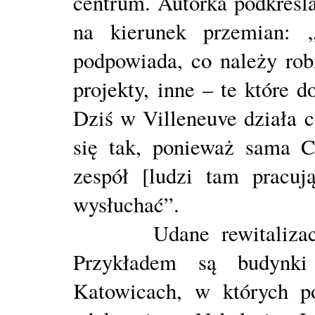
centrum. Autorka podkreś
na kierunek przemian: „
podpowiada, co należy ro
projekty, inne – te które 
Dziś w Villeneuve działa c
się tak, ponieważ sama C
zespół [ludzi tam pracuj
wysłuchać”.
Udane rewitalizacje z
Przykładem są budynk
Katowicach, w których po