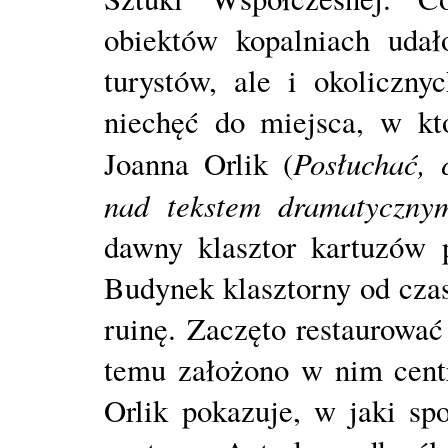
obiektów kopalniach udał
turystów, ale i okoliczn
niechęć do miejsca, w kt
Posłuchać,
Joanna Orlik (
nad tekstem dramatyczny
dawny klasztor kartuzów 
Budynek klasztorny od czas
ruinę. Zaczęto restaurować
temu założono w nim cent
Orlik pokazuje, w jaki sp