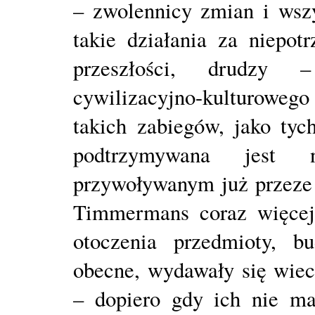
– zwolennicy zmian i wsz
takie działania za niepot
przeszłości, drudzy 
cywilizacyjno-kulturowe
takich zabiegów, jako tyc
podtrzymywana jest
przywoływanym już przeze 
Timmermans coraz więcej 
otoczenia przedmioty, bu
obecne, wydawały się wiec
– dopiero gdy ich nie ma