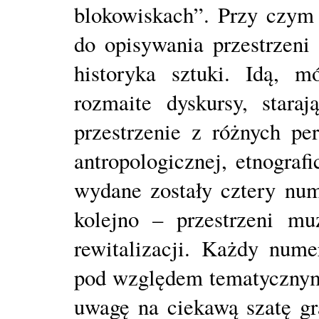
blokowiskach”. Przy czym 
do opisywania przestrzeni
historyka sztuki. Idą, 
rozmaite dyskursy, stara
przestrzenie z różnych pe
antropologicznej, etnografi
wydane zostały cztery nu
kolejno – przestrzeni mu
rewitalizacji. Każdy num
pod względem tematycznym
uwagę na ciekawą szatę gr