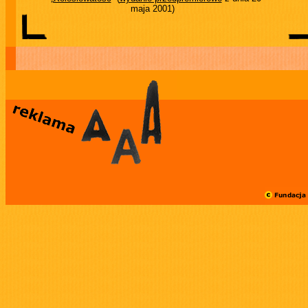
maja 2001)