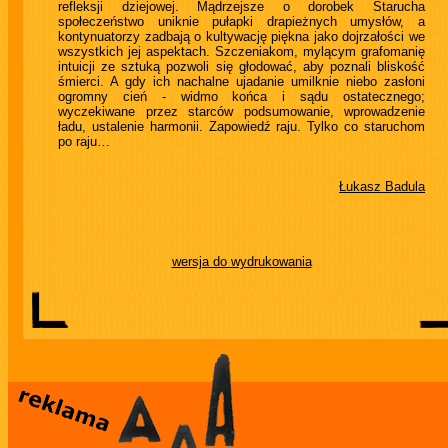
refleksji dziejowej. Mądrzejsze o dorobek Starucha
społeczeństwo uniknie pułapki drapieżnych umysłów, a
kontynuatorzy zadbają o kultywację piękna jako dojrzałości we
wszystkich jej aspektach. Szczeniakom, mylącym grafomanię
intuicji ze sztuką pozwoli się głodować, aby poznali bliskość
śmierci. A gdy ich nachalne ujadanie umilknie niebo zasłoni
ogromny cień - widmo końca i sądu ostatecznego;
wyczekiwane przez starców podsumowanie, wprowadzenie
ładu, ustalenie harmonii. Zapowiedź raju. Tylko co staruchom
po raju…
Łukasz Badula
wersja do wydrukowania