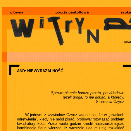
powr
AND: NIEWYRAŻALNOŚĆ
Sprawa pisania bardzo prosto, przykładowo
jeżeli droga, to nie dokąd, a którędy.
Stanisław Czycz
W jednym z wywiadów Czycz wspomina, że w „chwilach
odrętwienia”, kiedy nie mógł pisać, próbował rozwiązać problem
kwadratury koła. Przez wiele godzin kreślił najprzeróżniejsze
kombinacje figur, wierząc, iż wreszcie uda mu się rozwikłać