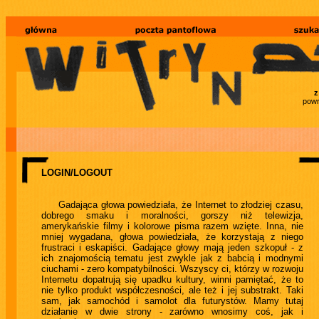
z
powr
LOGIN/LOGOUT
Gadająca głowa powiedziała, że Internet to złodziej czasu,
dobrego smaku i moralności, gorszy niż telewizja,
amerykańskie filmy i kolorowe pisma razem wzięte. Inna, nie
mniej wygadana, głowa powiedziała, że korzystają z niego
frustraci i eskapiści. Gadające głowy mają jeden szkopuł - z
ich znajomością tematu jest zwykle jak z babcią i modnymi
ciuchami - zero kompatybilności. Wszyscy ci, którzy w rozwoju
Internetu dopatrują się upadku kultury, winni pamiętać, że to
nie tylko produkt współczesności, ale też i jej substrakt. Taki
sam, jak samochód i samolot dla futurystów. Mamy tutaj
działanie w dwie strony - zarówno wnosimy coś, jak i